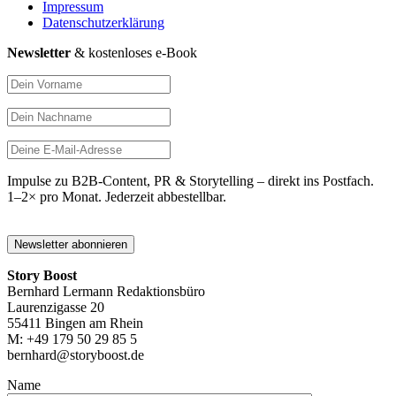
Impressum
Datenschutzerklärung
Newsletter
& kostenloses e-Book
Impulse zu B2B-Content, PR & Storytelling – direkt ins Postfach.
1–2× pro Monat. Jederzeit abbestellbar.
Story Boost
Bernhard Lermann Redaktionsbüro
Laurenzigasse 20
55411 Bingen am Rhein
M: +49 179 50 29 85 5
bernhard@storyboost.de
Name