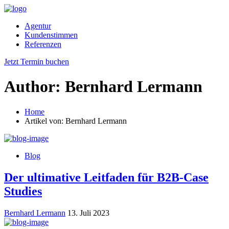
Agentur
Kundenstimmen
Referenzen
Jetzt Termin buchen
Author:
Bernhard Lermann
Home
Artikel von: Bernhard Lermann
Blog
Der ultimative Leitfaden für B2B-Case
Studies
Bernhard Lermann
13. Juli 2023