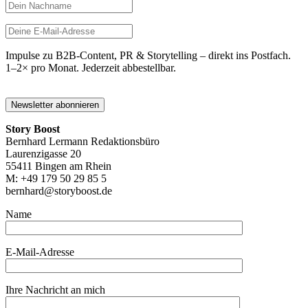
Impulse zu B2B-Content, PR & Storytelling – direkt ins Postfach.
1–2× pro Monat. Jederzeit abbestellbar.
Story Boost
Bernhard Lermann Redaktionsbüro
Laurenzigasse 20
55411 Bingen am Rhein
M: +49 179 50 29 85 5
bernhard@storyboost.de
Name
E-Mail-Adresse
Ihre Nachricht an mich