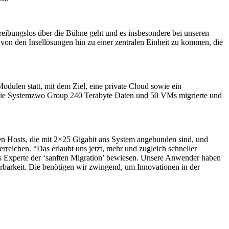
reibungslos über die Bühne geht und es insbesondere bei unseren
on den Insellösungen hin zu einer zentralen Einheit zu kommen, die
odulen statt, mit dem Ziel, eine private Cloud sowie ein
 die Systemzwo Group 240 Terabyte Daten und 50 VMs migrierte und
ten Hosts, die mit 2×25 Gigabit ans System angebunden sind, und
eichen. “Das erlaubt uns jetzt, mehr und zugleich schneller
ls Experte der ‘sanften Migration’ bewiesen. Unsere Anwender haben
rbarkeit. Die benötigen wir zwingend, um Innovationen in der