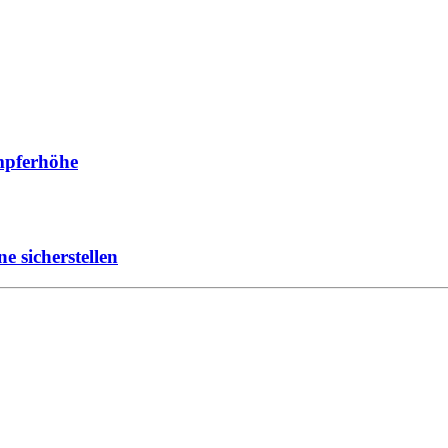
ämpferhöhe
e sicherstellen