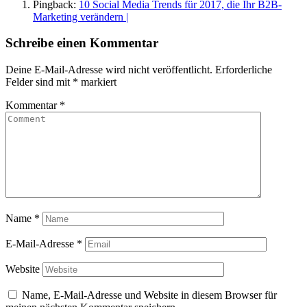
Pingback:
10 Social Media Trends für 2017, die Ihr B2B-
Marketing verändern |
Schreibe einen Kommentar
Deine E-Mail-Adresse wird nicht veröffentlicht.
Erforderliche
Felder sind mit
*
markiert
Kommentar
*
Name
*
E-Mail-Adresse
*
Website
Name, E-Mail-Adresse und Website in diesem Browser für