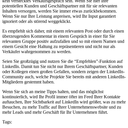
kein verstecktes Verkaufsgespräch sein. Wenn Sie hier Ihre
potentiellen Kunden und Geschäftspartner mit für sie relevanten
Inhalten versorgen, werden Sie immer etwas zurückbekommen.
Wenn Sie nur Ihre Leistung anpreisen, wird Ihr Input garantiert
ignoriert oder als störend weggeklickt.
Es empfiehlt sich daher, mit einem relevanten Post oder durch einen
überzeugenden Kommentar in einem Gespräch in einer für Sie
relevanten Gruppe positiv aufzufallen und so mit einem Namen und
einem Gesicht eine Haltung zu repräsentieren und nicht nur als
Verkäufer wahrgenommen zu werden.
Seien Sie großzügig und nutzen Sie die “Empfehlen”-Funktion auf
LinkedIn. Damit tun Sie nicht nur Ihrem Geschäftspartner, Kunden
oder Kollegen einen großen Gefallen, sondern zeigen der LinkedIn-
Community auch, welche Projekte Sie bereits mit anderen LinkedIn-
Mitgliedern gestemmt haben.
Wenn Sie sich an meine Tipps halten, und das möglichst
kontinuierlich, wird Ihr Profil immer öfter im Feed Ihrer Kontakte
auftauchen, Ihre Sichtbarkeit auf LinkedIn wird größer, was zu mehr
Besuchen, zu mehr Traffic auf Ihrer Unternehmenswebsite und zu
mehr Leads und mehr Geschäft für Ihr Unternehmen führt.
Tags: