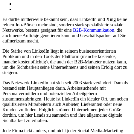
Es dürfte mittlerweile bekannt sein, dass LinkedIn und Xing keine
reinen Job-Börsen mehr sind, sondern stark spezialisierte soziale
Netzwerke, bestens geeignet für eine
B2B-Kommunikation
, die
auch neue Aufträge generieren kann und Geschäftspartner auf Sie
aufmerksam macht.
Die Stärke von LinkedIn liegt in seinem businessorientierten
Publikum und in den Tools der Plattform (manche kostenlos,
manche kostenpflichtig), die auch der B2B-Marketer nutzen kann,
um die Sichtbarkeit seine Unternehmens und seinen Erfolg dort zu
steigern.
Das Netzwerk LinkedIn hat sich seit 2003 stark verändert. Damals
bestand sein Hauptanliegen darin, Arbeitssuchende mit
Personalvermittlern und potenziellen Arbeitgebern
zusammenzubringen. Heute ist LinkedIn ein idealer Ort, um neben
qualifizierten Mitarbeitern auch Anbieter, Lieferanten oder neue
Kunden zu finden. Folglich strömen Unternehmen jeder Größe
dorthin, um hier Leads zu sammeln und ihre allgemeine digitale
Sichtbarkeit zu erhöhen.
Jede Firma tickt anders, und nicht jeder Social Media-Marketing