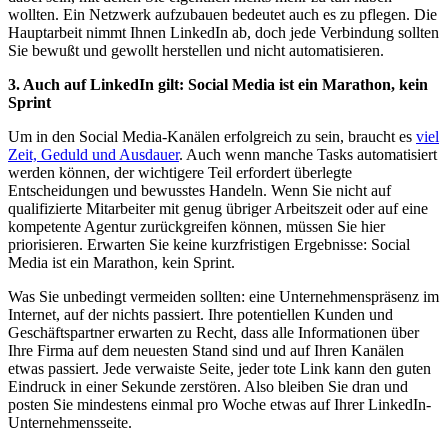
wollten. Ein Netzwerk aufzubauen bedeutet auch es zu pflegen. Die
Hauptarbeit nimmt Ihnen LinkedIn ab, doch jede Verbindung sollten
Sie bewußt und gewollt herstellen und nicht automatisieren.
3. Auch auf LinkedIn gilt: Social Media ist ein Marathon, kein
Sprint
Um in den Social Media-Kanälen erfolgreich zu sein, braucht es
viel
Zeit, Geduld und Ausdauer
. Auch wenn manche Tasks automatisiert
werden können, der wichtigere Teil erfordert überlegte
Entscheidungen und bewusstes Handeln. Wenn Sie nicht auf
qualifizierte Mitarbeiter mit genug übriger Arbeitszeit oder auf eine
kompetente Agentur zurückgreifen können, müssen Sie hier
priorisieren. Erwarten Sie keine kurzfristigen Ergebnisse: Social
Media ist ein Marathon, kein Sprint.
Was Sie unbedingt vermeiden sollten: eine Unternehmenspräsenz im
Internet, auf der nichts passiert. Ihre potentiellen Kunden und
Geschäftspartner erwarten zu Recht, dass alle Informationen über
Ihre Firma auf dem neuesten Stand sind und auf Ihren Kanälen
etwas passiert. Jede verwaiste Seite, jeder tote Link kann den guten
Eindruck in einer Sekunde zerstören. Also bleiben Sie dran und
posten Sie mindestens einmal pro Woche etwas auf Ihrer LinkedIn-
Unternehmensseite.