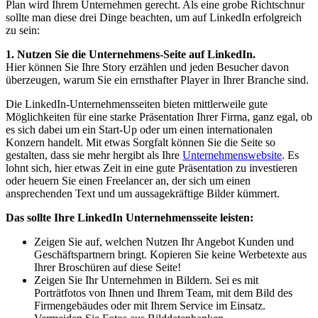
Plan wird Ihrem Unternehmen gerecht. Als eine grobe Richtschnur
sollte man diese drei Dinge beachten, um auf LinkedIn erfolgreich
zu sein:
1. Nutzen Sie die Unternehmens-Seite auf LinkedIn.
Hier können Sie Ihre Story erzählen und jeden Besucher davon
überzeugen, warum Sie ein ernsthafter Player in Ihrer Branche sind.
Die LinkedIn-Unternehmensseiten bieten mittlerweile gute
Möglichkeiten für eine starke Präsentation Ihrer Firma, ganz egal, ob
es sich dabei um ein Start-Up oder um einen internationalen
Konzern handelt. Mit etwas Sorgfalt können Sie die Seite so
gestalten, dass sie mehr hergibt als Ihre
Unternehmenswebsite
. Es
lohnt sich, hier etwas Zeit in eine gute Präsentation zu investieren
oder heuern Sie einen Freelancer an, der sich um einen
ansprechenden Text und um aussagekräftige Bilder kümmert.
Das sollte Ihre LinkedIn Unternehmensseite leisten:
Zeigen Sie auf, welchen Nutzen Ihr Angebot Kunden und
Geschäftspartnern bringt. Kopieren Sie keine Werbetexte aus
Ihrer Broschüren auf diese Seite!
Zeigen Sie Ihr Unternehmen in Bildern. Sei es mit
Porträtfotos von Ihnen und Ihrem Team, mit dem Bild des
Firmengebäudes oder mit Ihrem Service im Einsatz.