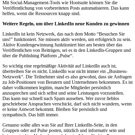
Mit Social-Management-Tools wie Hootsuite können Sie die
Veröffentlichung von vorbereiteten Posts automatisieren. Das kann
helfen, wenn die Ressourcen knapp sind.
Weitere Regeln, um über LinkedIn neue Kunden zu gewinnen
LinkedIn ist kein Netzwerk, das nach dem Motto “Besuchen Sie
uns!” funktioniert. Sie müssen aktiv werden, um erfolgreich zu sein.
Aktive Kundengewinnung funktioniert hier am besten über das
Veröffentlichen von Beiträgen, sei es in den LinkedIn-Gruppen und
über die Publishing Platform „Pulse“.
So wichtig eine regelmäßige Aktivität auf LinkedIn auch ist,
übertreiben Sie es nicht. LinkedIn war nicht immer ein „Business-
Netzwerk“. Die Teilnehmer sind es also gewohnt, dass sie Anfragen
zu Job-Positionen von Beratern und Unternehmen bekommen. Es ist
daher vollkommen legitim, manche Mitglieder persönlich
anzusprechen und sich selbst und seine Leistungen vorzustellen.
Das kann nur schnell nach Spam aussehen. Wer zuvor lieblos
geschriebene Ansprachen verschickt, darf sich nicht wundern, wenn
er keine Antwort bekommt. Bleiben Sie persönlich und
sympathisch. Das hilft immer.
Genauso sollte alles was Sie auf Ihrer LinkedIn-Seite, in den
Gruppen oder auf Pulse posten, nützlich und informativ sein und