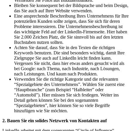
Vermeiden Sie Fotos aus Bilddatenbanken.
Bleiben Sie konsequent bei der Bildsprache und beim Design,
das Sie auch auf Ihrer Website verwenden.
Eine ansprechende Beschreibung Ihres Unternehmens für Ihre
potenziellen Kunden sollte zeigen, dass Sie sich für deren
Probleme interessieren. Die Unternehmensbeschreibung ist
das wichtigste Feld auf der LinkedIn-Firmenseite. Hier haben
Sie 2.000 Zeichen Platz, die Sie sinnvoll bis auf den letzten
Buchstaben nutzen sollten.
Achten Sie darauf, dass Sie in den Texten die richtigen
Keywords benutzen. Die sind besonders wichtig, damit Ihre
Zielgruppe Sie auch auf LinkedIn leicht finden kann.
Vergessen Sie nicht, dass hier etwas anders gesucht wird als
bei Google: nach Thema, nach Industrie, nach Lösungen,
nach Leistungen. Und kaum nach Produkten.
Verwenden Sie die richtige Kategorie und die relevanten
“Spezialgebiete des Unternehmens”. Wählen Sie zuerst eine
“Hauptbranche” (zum Beispiel “Halbleiter” oder
“Automobil”). Hier müssen Sie sich festlegen. Weiter ins
Detail gehen können Sie bei den sogenannten
“Spezialgebieten”, hier können Sie so viele Begriffe
hinzufügen wie Sie möchten.
2. Bauen Sie ein solides Netzwerk von Kontakten auf
LinkedIn arbeitet mit dem sogenannten “Circle of Influence”.