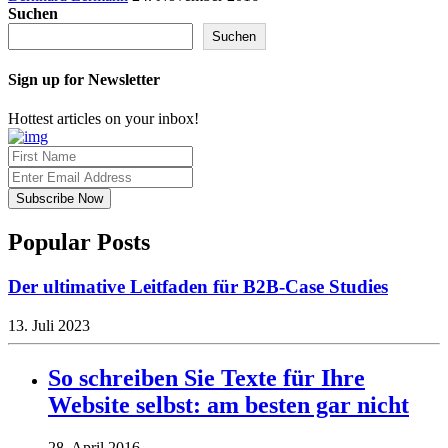
Suchen
Suchen
Sign up for Newsletter
Hottest articles on your inbox!
Popular Posts
Der ultimative Leitfaden für B2B-Case Studies
13. Juli 2023
So schreiben Sie Texte für Ihre
Website selbst: am besten gar nicht
28. April 2016