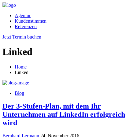
Agentur
Kundenstimmen
Referenzen
Jetzt Termin buchen
Linked
Home
Linked
Blog
Der 3-Stufen-Plan, mit dem Ihr
Unternehmen auf LinkedIn erfolgreich
wird
Bernhard Lermann
24. November 2016