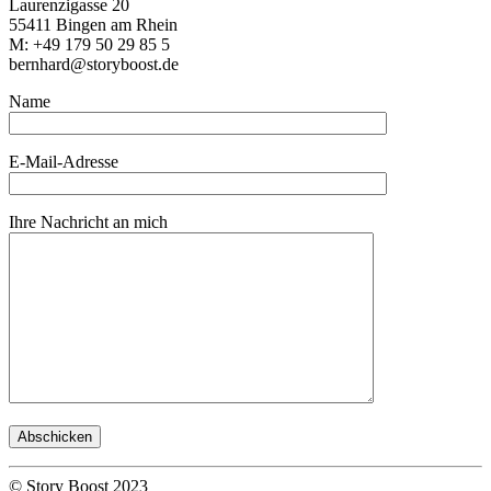
Laurenzigasse 20
55411 Bingen am Rhein
M: +49 179 50 29 85 5
bernhard@storyboost.de
Name
E-Mail-Adresse
Ihre Nachricht an mich
© Story Boost 2023