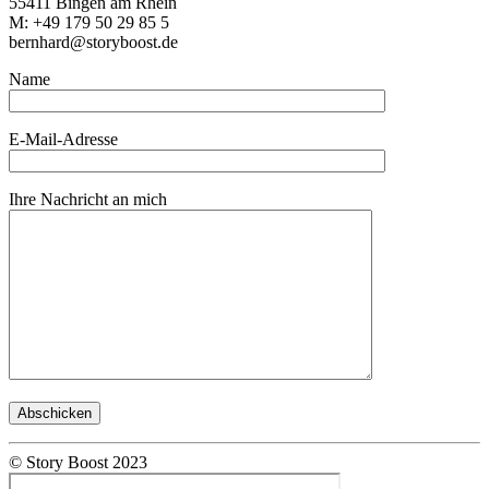
55411 Bingen am Rhein
M: +49 179 50 29 85 5
bernhard@storyboost.de
Name
E-Mail-Adresse
Ihre Nachricht an mich
© Story Boost 2023