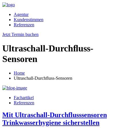
Agentur
Kundenstimmen
Referenzen
Jetzt Termin buchen
Ultraschall-Durchﬂuss-
Sensoren
Home
Ultraschall-Durchﬂuss-Sensoren
Fachartikel
Referenzen
Mit Ultraschall-Durchflusssensoren
Trinkwasserhygiene sicherstellen