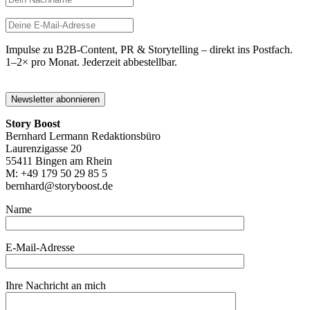
Impulse zu B2B-Content, PR & Storytelling – direkt ins Postfach.
1–2× pro Monat. Jederzeit abbestellbar.
Story Boost
Bernhard Lermann Redaktionsbüro
Laurenzigasse 20
55411 Bingen am Rhein
M: +49 179 50 29 85 5
bernhard@storyboost.de
Name
E-Mail-Adresse
Ihre Nachricht an mich